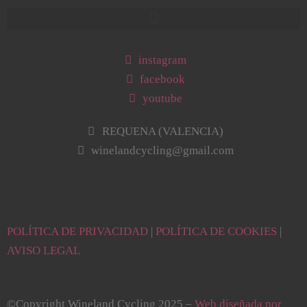
instagram
facebook
youtube
REQUENA (VALENCIA)
winelandcycling@gmail.com
POLÍTICA DE PRIVACIDAD
|
POLÍTICA DE COOKIES
|
AVISO LEGAL
©Copyright Wineland Cycling 2025 –
Web diseñada por