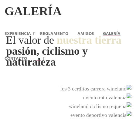
GALERÍA
EXPERIENCIA
REGLAMENTO
AMIGOS
GALERÍA
El valor de
nuestra tierra
pasión, ciclismo y
CONTACTO
naturaleza