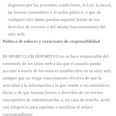
dispuesto por las presentes condiciones, la Ley, la moral,
las buenas costumbres o el orden público, o que de
cualquier otro modo puedan suponer lesión de los
derechos de terceros o del mismo funcionamiento del
sitio web.
Política de enlaces y exenciones de responsabilidad
IH SPORT CLUB DEPORTIVO no se hace responsable del
contenido de los sitios web a los que el usuario pueda
acceder a través de los enlaces establecidos en su sitio web,
siempre que no tenga conocimiento efectivo de que la
actividad o la información a la que remite o recomienda es
ilícita o de que lesiona bienes o derechos de un tercero
susceptibles de indemnización, o, en caso de tenerlo, actúe
con diligencia para suprimir o inutilizar el enlace
correspondiente.