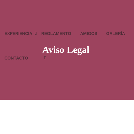
EXPERIENCIA
REGLAMENTO
AMIGOS
GALERÍA
Aviso Legal
.
CONTACTO