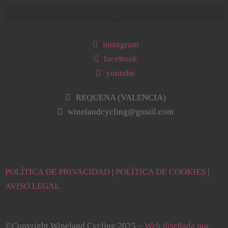
instagram
facebook
youtube
REQUENA (VALENCIA)
winelandcycling@gmail.com
POLÍTICA DE PRIVACIDAD
|
POLÍTICA DE COOKIES
|
AVISO LEGAL
©Copyright Wineland Cycling 2025 –
Web diseñada por