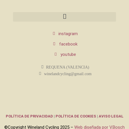
instagram
facebook
youtube
REQUENA (VALENCIA)
winelandcycling@gmail.com
POLÍTICA DE PRIVACIDAD
|
POLÍTICA DE COOKIES
|
AVISO LEGAL
©Copyright Wineland Cycling 2025 –
Web diseñada por V.Bosch